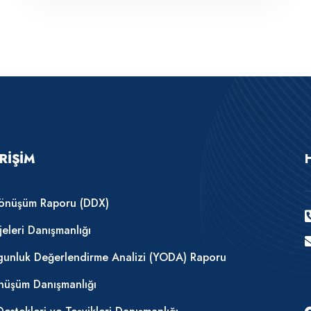
ERIŞIM
 Dönüşüm Raporu (DDX)
eleri Danışmanlığı
lgunluk Değerlendirme Analizi (YODA) Raporu
önüşüm Danışmanlığı