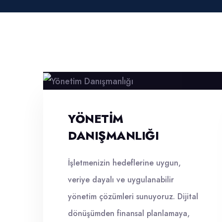
YÖNETIM
DANIŞMANLIĞI
İşletmenizin hedeflerine uygun,
veriye dayalı ve uygulanabilir
yönetim çözümleri sunuyoruz. Dijital
dönüşümden finansal planlamaya,