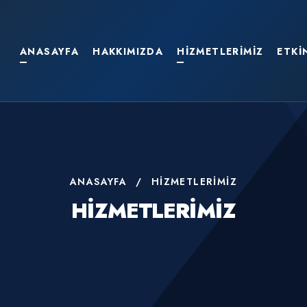
ANASAYFA
HAKKIMIZDA
HIZMETLERIMIZ
ETKI
ANASAYFA
/
HIZMETLERIMIZ
HIZMETLERIMIZ