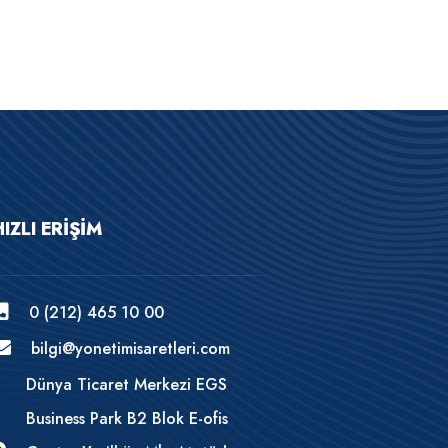
HIZLI ERIŞIM
0 (212) 465 10 00
bilgi@yonetimisaretleri.com
Dünya Ticaret Merkezi EGS
Business Park B2 Blok E-ofis