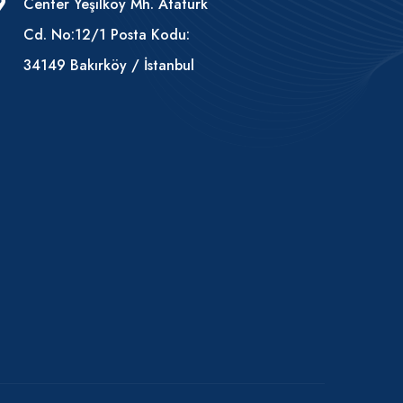
Center Yeşilköy Mh. Atatürk
Cd. No:12/1 Posta Kodu:
34149 Bakırköy / İstanbul