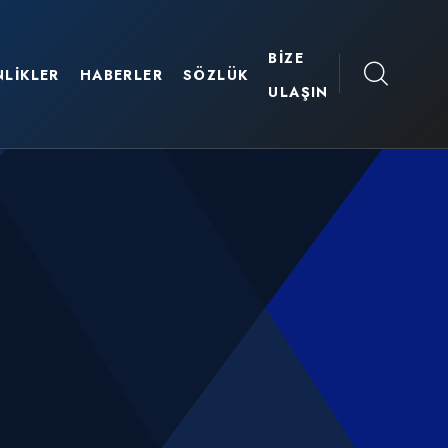
BIZE
NLIKLER
HABERLER
SÖZLÜK
ULAŞIN