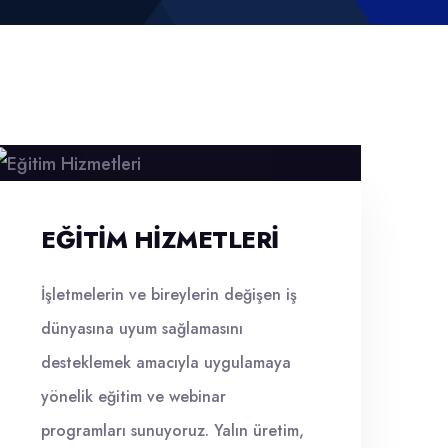
EĞITIM HIZMETLERI
İşletmelerin ve bireylerin değişen iş
dünyasına uyum sağlamasını
desteklemek amacıyla uygulamaya
yönelik eğitim ve webinar
programları sunuyoruz. Yalın üretim,