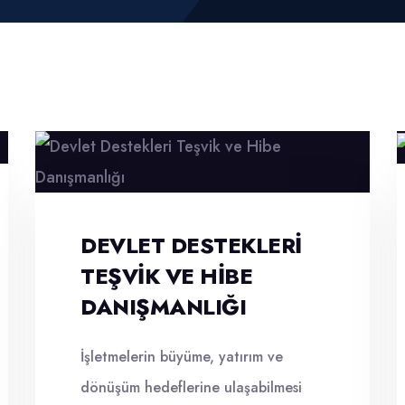
DEVLET DESTEKLERI
TEŞVIK VE HIBE
DANIŞMANLIĞI
İşletmelerin büyüme, yatırım ve
dönüşüm hedeflerine ulaşabilmesi